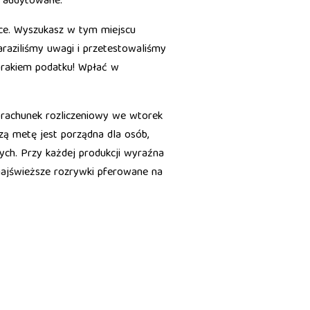
e audytowane.
sce. Wyszukasz w tym miejscu
araziliśmy uwagi i przetestowaliśmy
 brakiem podatku! Wpłać w
ki rachunek rozliczeniowy we wtorek
zą metę jest porządna dla osób,
ych. Przy każdej produkcji wyraźna
 najświeższe rozrywki pferowane na