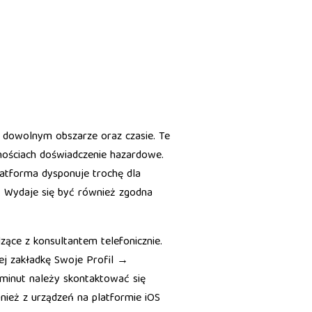
 dowolnym obszarze oraz czasie. Te
nościach doświadczenie hazardowe.
latforma dysponuje trochę dla
u. Wydaje się być również zgodna
ce z konsultantem telefonicznie.
ej zakładkę Swoje Profil →
minut należy skontaktować się
nież z urządzeń na platformie iOS