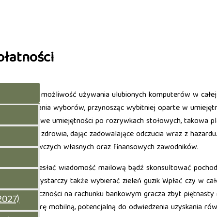
płatności
ia, przynosząc możliwość używania ulubionych komputerów w całej
eż podejmowania wyborów, przynosząc wybitniej oparte w umiejęt
lbo testować swe umiejętności po rozrywkach stołowych, takowa p
rona życia i zdrowia, dając zadowalające odczucia wraz z hazard
eriałów badawczych własnych oraz finansowych zawodników.
wo, oraz przesłać wiadomość mailową bądź skonsultować pochodzą
a/
nakłady, wystarczy także wybierać zieleń guzik Wpłać czy w cał
 pojawi baczności na rachunku bankowym gracza zbyt piętnasty 
2027)
ło kandydaturę mobilną, potencjalną do odwiedzenia uzyskania rów