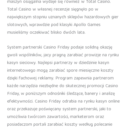
maszyn osiągalna wydaje się również w Total Casino.
Total Casino w własnej recenzje sięgnęło po w
największym stopniu uznanych sklepów hazardowych gier
slotowych, wprawdzie pod klasyki Apollo Games
musieliśmy oczekiwać blisko dwóch lata.
System partnerski Casino Friday podaje solidną okazję
gwoli wspólników, jacy pragną zarabiać prowizje na rynku
kasyn sieciowy. Najlepsi partnerzy w dziedzinie kasyn
internetowego mogą zarabiać spore miesięczne koszty
dzięki fachowej reklamy. Program zapewnia partnerom
każde narzędzia niezbędne do skutecznej promocji Casino
Friday, w poniższym odnośniki śledzące, banery i analizę
efektywności. Casino Friday odrabia na rynku kasyn online
oraz przekazuje poświęcany system partnerski, jaki to
umożliwia twórcom zawartości, marketerom oraz
posiadaczom portali zarabiać koszty według polecanie