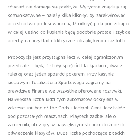
również nie domaga się praktyka. Wytyczne znajdują się
komunikatywne – należy kilka kliknięć, by zarekwirować
uczestnictwo po losowaniu bądź odkryć pola pod zdrapce.
W całej Casino do kupienia będą podobnie proste i szybkie
uciechy, na przykład elektryczne zdrapki, keno oraz lotto.
Propozycja jest przystępna lecz w całej ograniczonym
przedziale – będą 2 stoły spośród blackjackiem, dwa z
ruletką oraz jeden spośród pokerem. Przy kasynie
sieciowym Totalizatora Sportowego zagramy na
prawdziwe finanse we wszystkie pferowane rozrywki.
Największa liczba ludzi tych automatów odkryjesz w
zakresie linii Age of the Gods i Jackpot Giant, lecz także
pod pozostałych maszynach. Playtech zadbał ale o
zamienniki, otóż gry w największym stopniu zbliżone do
odwiedzenia klasyków. Duża liczba pochodzące z takich