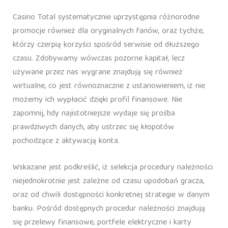
Casino Total systematycznie uprzystępnia różnorodne
promocje również dla oryginalnych fanów, oraz tychże,
którzy czerpią korzyści spośród serwisie od dłuższego
czasu. Zdobywamy wówczas pozorne kapitał, lecz
używane przez nas wygrane znajdują się również
wirtualne, co jest równoznaczne z ustanowieniem, iż nie
możemy ich wypłacić dzięki profil finansowe. Nie
zapomnij, hdy najistotniejsze wydaje się prośba
prawdziwych danych, aby ustrzec się kłopotów
pochodzące z aktywacją konta.
Wskazane jest podkreślić, iż selekcja procedury należności
niejednokrotnie jest zależne od czasu upodobań gracza,
oraz od chwili dostępności konkretnej strategie w danym
banku. Pośród dostępnych procedur należności znajdują
się przelewy finansowe, portfele elektryczne i karty