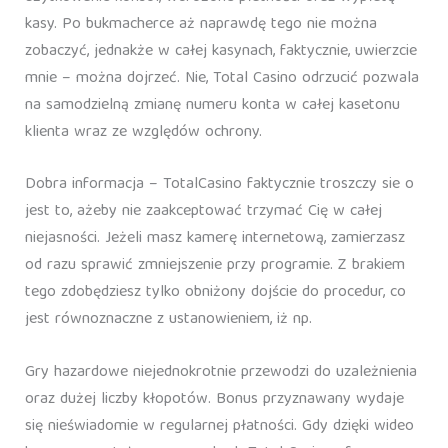
kasy. Po bukmacherce aż naprawdę tego nie można
zobaczyć, jednakże w całej kasynach, faktycznie, uwierzcie
mnie – można dojrzeć. Nie, Total Casino odrzucić pozwala
na samodzielną zmianę numeru konta w całej kasetonu
klienta wraz ze względów ochrony.
Dobra informacja – TotalCasino faktycznie troszczy sie o
jest to, ażeby nie zaakceptować trzymać Cię w całej
niejasności. Jeżeli masz kamerę internetową, zamierzasz
od razu sprawić zmniejszenie przy programie. Z brakiem
tego zdobędziesz tylko obniżony dojście do procedur, co
jest równoznaczne z ustanowieniem, iż np.
Gry hazardowe niejednokrotnie przewodzi do uzależnienia
oraz dużej liczby kłopotów. Bonus przyznawany wydaje
się nieświadomie w regularnej płatności. Gdy dzięki wideo