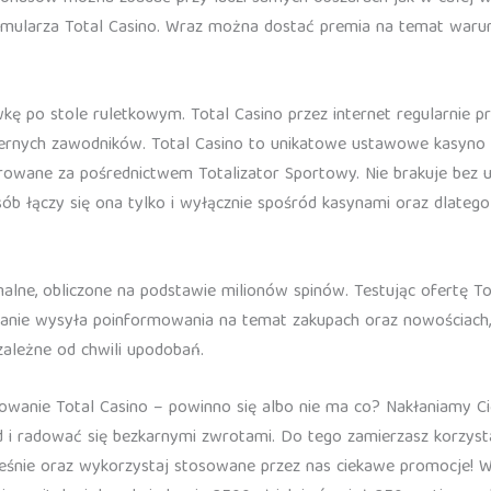
mularza Total Casino. Wraz można dostać premia na temat warun
kę po stole ruletkowym. Total Casino przez internet regularnie 
ernych zawodników. Total Casino to unikatowe ustawowe kasyno onl
erowane za pośrednictwem Totalizator Sportowy. Nie brakuje bez 
e osób łączy się ona tylko i wyłącznie spośród kasynami oraz dlat
alne, obliczone na podstawie milionów spinów. Testując ofertę T
nie wysyła poinformowania na temat zakupach oraz nowościach, 
 zależne od chwili upodobań.
anie Total Casino – powinno się albo nie ma co? Nakłaniamy Ci
i radować się bezkarnymi zwrotami. Do tego zamierzasz korzystać
cześnie oraz wykorzystaj stosowane przez nas ciekawe promocje! W