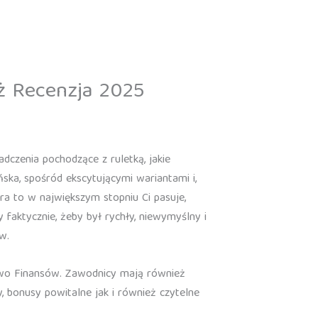
eż Recenzja 2025
dczenia pochodzące z ruletką, jakie
ńska, spośród ekscytującymi wariantami i,
óra to w największym stopniu Ci pasuje,
faktycznie, żeby był rychły, niewymyślny i
w.
two Finansów. Zawodnicy mają również
, bonusy powitalne jak i również czytelne