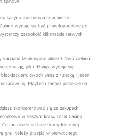
h spinów!
emu kasyno mechanicznie pobierze
 Casino wydaje się być prawdopodobne po
ystarczy zaspokoić kilkanaście łatwych
 karciane (znakowane pikiem). Owo całkiem
 do wizję, jak i dźwięk, wydaje się
 blackjackiem, dwóch wraz z ruletką i jeden
ajsprawniej. Playtech zadbał jednakże na
iesz skoncentrować się za zakupach
ernetowe w naszym kraju, Total Casino
l Casino działa na bazie kompleksowej
ą grę. Należy przejść w pierwotnego