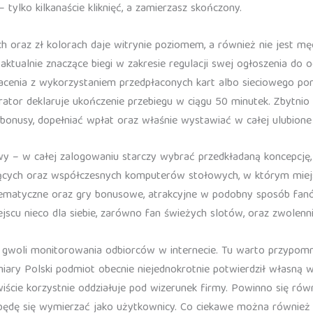
 tylko kilkanaście kliknięć, a zamierzasz skończony.
 oraz zł kolorach daje witrynie poziomem, a również nie jest mę
aktualnie znaczące biegi w zakresie regulacji swej ogłoszenia do
acenia z wykorzystaniem przedpłaconych kart albo sieciowego port
ator deklaruje ukończenie przebiegu w ciągu 50 minutek. Zbytnio 
bonusy, dopełniać wpłat oraz właśnie wystawiać w całej ulubione
y – w całej zalogowaniu starczy wybrać przedkładaną koncepcję, 
jących oraz współczesnych komputerów stołowych, w którym miejsc
ematyczne oraz gry bonusowe, atrakcyjne w podobny sposób fanów k
jscu nieco dla siebie, zarówno fan świeżych slotów, oraz zwolenn
gwoli monitorowania odbiorców w internecie. Tu warto przypomnie
miary Polski podmiot obecnie niejednokrotnie potwierdził własną w
wiście korzystnie oddziałuje pod wizerunek firmy. Powinno się ró
ędę się wymierzać jako użytkownicy. Co ciekawe można również n