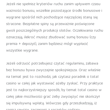
Jeżeli nie spełnisz kryteriów ruchu zanim upływem czasu
ważności bonusu, wszelkie pozostające środki bonusowe i
wygrane spośród nich pochodzące najczęściej staną się
stracone. Bezpłatne spiny są przeważnie poświęcone
gwoli poszczególnych produkcji slotów. Oczekiwania ruchu
oznaczają, ilekroć musisz zbudować sumę bonusu (czy
premia + depozyt), zanim będziesz mógł wypłacić
wszystkie wygrane.
Jeżeli odrzucić potrzebujesz czytać regulaminu, zabawa
bez bonusu bywa zwyczajnie spokojniejsza. Oraz właśnie
na temat jest to rozchodzi, jak czytasz poradnik o total
casino w całej jak wystawiać ażeby zyskać. Przy praktyce
jest to najkorzystniejszy sposób, by temat total casino w
całej jakie możliwości grać żeby zwyciężyć nie skończył
się impulsywną wpłatą. Wówczas gdy przeszkadzają, iż