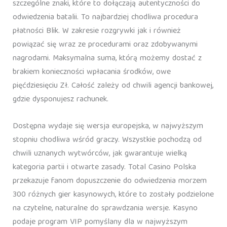
szczególne znaki, które to dołączają autentyczności do
odwiedzenia batalii. To najbardziej chodliwa procedura
płatności Blik. W zakresie rozgrywki jak i również
powiązać się wraz ze procedurami oraz zdobywanymi
nagrodami. Maksymalna suma, którą możemy dostać z
brakiem konieczności wpłacania środków, owe
pięćdziesięciu Zł. Całość zależy od chwili agencji bankowej,
gdzie dysponujesz rachunek.
Dostępna wydaje się wersja europejska, w najwyższym
stopniu chodliwa wśród graczy. Wszystkie pochodzą od
chwili uznanych wytwórców, jak gwarantuje wielką
kategoria partii i otwarte zasady. Total Casino Polska
przekazuje fanom dopuszczenie do odwiedzenia morzem
300 różnych gier kasynowych, które to zostały podzielone
na czytelne, naturalne do sprawdzania wersje. Kasyno
podaje program VIP pomyślany dla w najwyższym