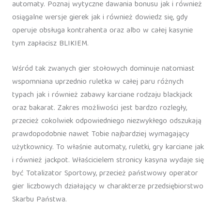
automaty. Poznaj wytyczne dawania bonusu jak i również
osiągalne wersje gierek jak i również dowiedz się, gdy
operuje obsługa kontrahenta oraz albo w całej kasynie
tym zapłacisz BLIKIEM.
Wśród tak zwanych gier stołowych dominuje natomiast
wspomniana uprzednio ruletka w całej paru różnych
typach jak i również zabawy karciane rodzaju blackjack
oraz bakarat. Zakres możliwości jest bardzo rozległy,
przecież cokolwiek odpowiedniego niezwykłego odszukają
prawdopodobnie nawet Tobie najbardziej wymagający
użytkownicy. To właśnie automaty, ruletki, gry karciane jak
i również jackpot. Właścicielem stronicy kasyna wydaje się
być Totalizator Sportowy, przecież państwowy operator
gier liczbowych działający w charakterze przedsiębiorstwo
Skarbu Państwa.