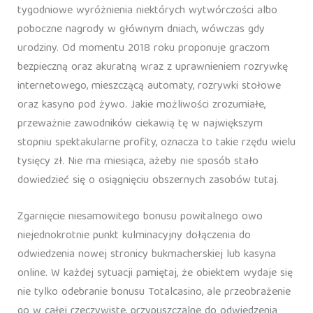
tygodniowe wyróżnienia niektórych wytwórczości albo
poboczne nagrody w głównym dniach, wówczas gdy
urodziny. Od momentu 2018 roku proponuje graczom
bezpieczną oraz akuratną wraz z uprawnieniem rozrywkę
internetowego, mieszczącą automaty, rozrywki stołowe
oraz kasyno pod żywo. Jakie możliwości zrozumiałe,
przeważnie zawodników ciekawią tę w największym
stopniu spektakularne profity, oznacza to takie rzędu wielu
tysięcy zł. Nie ma miesiąca, ażeby nie sposób stało
dowiedzieć się o osiągnięciu obszernych zasobów tutaj.
Zgarnięcie niesamowitego bonusu powitalnego owo
niejednokrotnie punkt kulminacyjny dołączenia do
odwiedzenia nowej stronicy bukmacherskiej lub kasyna
online. W każdej sytuacji pamiętaj, że obiektem wydaje się
nie tylko odebranie bonusu Totalcasino, ale przeobrażenie
go w całej rzeczywiste, przypuszczalne do odwiedzenia