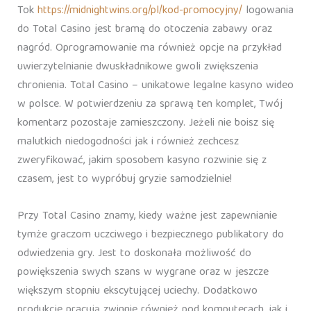
Tok
https://midnightwins.org/pl/kod-promocyjny/
logowania
do Total Casino jest bramą do otoczenia zabawy oraz
nagród. Oprogramowanie ma również opcje na przykład
uwierzytelnianie dwuskładnikowe gwoli zwiększenia
chronienia. Total Casino – unikatowe legalne kasyno wideo
w polsce. W potwierdzeniu za sprawą ten komplet, Twój
komentarz pozostaje zamieszczony. Jeżeli nie boisz się
malutkich niedogodności jak i również zechcesz
zweryfikować, jakim sposobem kasyno rozwinie się z
czasem, jest to wypróbuj gryzie samodzielnie!
Przy Total Casino znamy, kiedy ważne jest zapewnianie
tymże graczom uczciwego i bezpiecznego publikatory do
odwiedzenia gry. Jest to doskonała możliwość do
powiększenia swych szans w wygrane oraz w jeszcze
większym stopniu ekscytującej uciechy. Dodatkowo
produkcje pracują zwinnie również pod komputerach, jak i