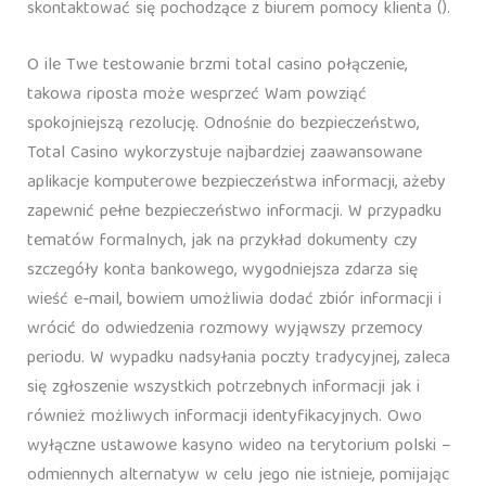
skontaktować się pochodzące z biurem pomocy klienta ().
O ile Twe testowanie brzmi total casino połączenie,
takowa riposta może wesprzeć Wam powziąć
spokojniejszą rezolucję. Odnośnie do bezpieczeństwo,
Total Casino wykorzystuje najbardziej zaawansowane
aplikacje komputerowe bezpieczeństwa informacji, ażeby
zapewnić pełne bezpieczeństwo informacji. W przypadku
tematów formalnych, jak na przykład dokumenty czy
szczegóły konta bankowego, wygodniejsza zdarza się
wieść e-mail, bowiem umożliwia dodać zbiór informacji i
wrócić do odwiedzenia rozmowy wyjąwszy przemocy
periodu. W wypadku nadsyłania poczty tradycyjnej, zaleca
się zgłoszenie wszystkich potrzebnych informacji jak i
również możliwych informacji identyfikacyjnych. Owo
wyłączne ustawowe kasyno wideo na terytorium polski –
odmiennych alternatyw w celu jego nie istnieje, pomijając