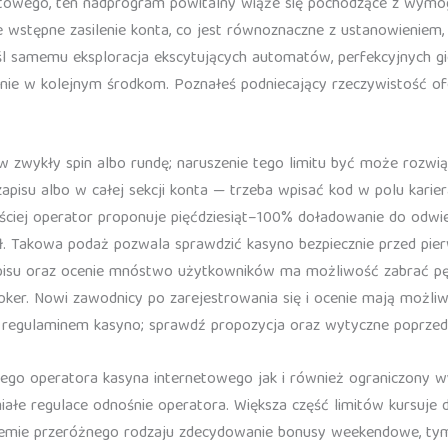
netowego, ten nadprogram powitalny wiąże się pochodzące z wymo
 wstępne zasilenie konta, co jest równoznaczne z ustanowienie
 samemu eksploracja ekscytujących automatów, perfekcyjnych gi
ie w kolejnym środkom. Poznałeś podniecający rzeczywistość ofer
 zwykły spin albo rundę; naruszenie tego limitu być może rozwi
pisu albo w całej sekcji konta — trzeba wpisać kod w polu karie
ściej operator proponuje pięćdziesiąt–100% doładowanie do odwie
zł. Takowa podaż pozwala sprawdzić kasyno bezpiecznie przed pi
pisu oraz ocenie mnóstwo użytkowników ma możliwość zabrać pęk,
Joker. Nowi zawodnicy po zarejestrowania się i ocenie mają możl
g regulaminem kasyno; sprawdź propozycja oraz wytyczne poprzed
nego operatora kasyna internetowego jak i również ograniczony w
miałe regulace odnośnie operatora. Większa część limitów kursuje 
Premie przeróżnego rodzaju zdecydowanie bonusy weekendowe, tymc