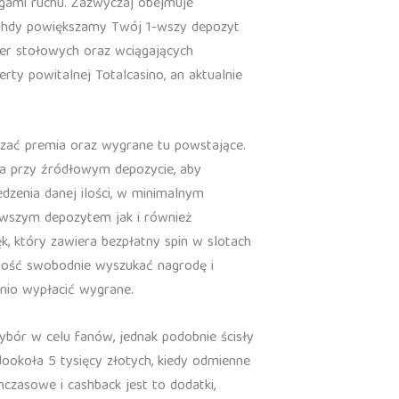
gami ruchu. Zazwyczaj obejmuje
m, hdy powiększamy Twój 1-wszy depozyt
er stołowych oraz wciągających
ty powitalnej Totalcasino, an aktualnie
ązać premia oraz wygrane tu powstające.
ra przy źródłowym depozycie, aby
dzenia danej ilości, w minimalnym
erwszym depozytem jak i również
 który zawiera bezpłatny spin w slotach
iwość swobodnie wyszukać nagrodę i
nio wypłacić wygrane.
ybór w celu fanów, jednak podobnie ścisły
dookoła 5 tysięcy złotych, kiedy odmienne
zasowe i cashback jest to dodatki,