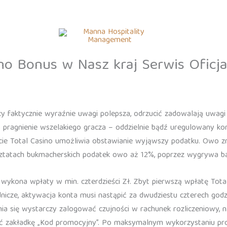
Contact
sino Bonus w Nasz kraj Serwis Oficj
ęcy faktycznie wyraźnie uwagi polepsza, odrzucić zadowalają uwag
pragnienie wszelakiego gracza – oddzielnie bądź uregulowany korz
iście Total Casino umożliwia obstawianie wyjąwszy podatku. Owo z
ztatach bukmacherskich podatek owo aż 12%, poprzez wygrywa b
 wykona wpłaty w min. czterdzieści Zł. Zbyt pierwszą wpłatę Tot
dnicze, aktywacja konta musi nastąpić za dwudziestu czterech go
nia się wystarczy zalogować czujności w rachunek rozliczeniowy,
rać zakładkę „Kod promocyjny”. Po maksymalnym wykorzystaniu p