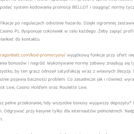
 podać system kodowania promocji BELLOT i osiągnąć normy tyc
kacje po regulacjach odnośnie hazardu. Dzięki ogromnej zestawie
 Casino PL dysponuje cokolwiek w celu każdego. Żeby zapiąć profi
ankiet do kontaktu.
l.dragonbett.com/kod-promocyjny/
wyjątkową funkcje przy ofert nie
ania bonusów i nagród. Wykonywane normy zabawy znajdują się t
ystko, by ten gracz odnosił satysfakcję wraz z własnych decyzji
ażnie pojawia baczności problem. Co zasadnicze jak i również w
ack Live, Casino Hold’em oraz Roulette Live.
dasz pełne przekonanie, hdy wszystkie bonusy wyjąwszy depozytu? 
ch. Odgrywać przy kasynie tylko dla internautów pełnoletnich. Nad
h.