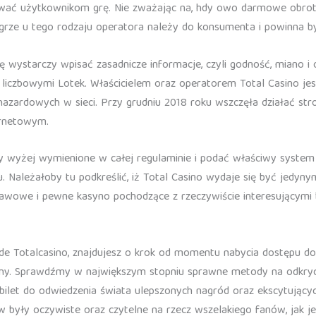
ować użytkownikom grę. Nie zważając na, hdy owo darmowe obrot
o grze u tego rodzaju operatora należy do konsumenta i powinna b
ę wystarczy wpisać zasadnicze informacje, czyli godność, miano 
 liczbowymi Lotek. Właścicielem oraz operatorem Total Casino je
ardowych w sieci. Przy grudniu 2018 roku wszczęła działać stro
ernetowym.
my wyżej wymienione w całej regulaminie i podać właściwy syste
u. Należałoby tu podkreślić, iż Total Casino wydaje się być jedyn
stawowe i pewne kasyno pochodzące z rzeczywiście interesującym
Totalcasino, znajdujesz o krok od momentu nabycia dostępu do 
iny. Sprawdźmy w największym stopniu sprawne metody na odkryc
ilet do odwiedzenia świata ulepszonych nagród oraz ekscytujący
 były oczywiste oraz czytelne na rzecz wszelakiego fanów, jak j