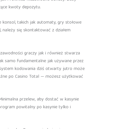
zące kwoty depozytu.
 konsol, takich jak automaty, gry stołowe
l, należy się skontaktować z działem
zawodności graczy jak i również stwarza
ak samo fundamentalne jak używane przez
. System kodowania dziś otwarty jutro może
yraźne po Casino Total — możesz użytkować
Minimalna przelew, aby dostać w kasynie
program powitalny po kasynie tylko i