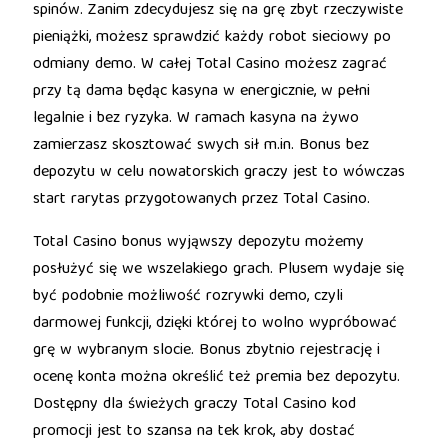
spinów. Zanim zdecydujesz się na grę zbyt rzeczywiste
pieniążki, możesz sprawdzić każdy robot sieciowy po
odmiany demo. W całej Total Casino możesz zagrać
przy tą dama będąc kasyna w energicznie, w pełni
legalnie i bez ryzyka. W ramach kasyna na żywo
zamierzasz skosztować swych sił m.in. Bonus bez
depozytu w celu nowatorskich graczy jest to wówczas
start rarytas przygotowanych przez Total Casino.
Total Casino bonus wyjąwszy depozytu możemy
posłużyć się we wszelakiego grach. Plusem wydaje się
być podobnie możliwość rozrywki demo, czyli
darmowej funkcji, dzięki której to wolno wypróbować
grę w wybranym slocie. Bonus zbytnio rejestrację i
ocenę konta można określić też premia bez depozytu.
Dostępny dla świeżych graczy Total Casino kod
promocji jest to szansa na tek krok, aby dostać