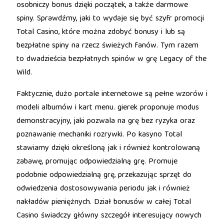
osobniczy bonus dzięki początek, a także darmowe
spiny. Sprawdźmy, jaki to wydaje się być szyfr promocji
Total Casino, które można zdobyć bonusy i lub są
bezpłatne spiny na rzecz świeżych fanów. Tym razem
to dwadzieścia bezpłatnych spinów w grę Legacy of the
Wild.
Faktycznie, dużo portale internetowe są pełne wzorów i
modeli albumów i kart menu. gierek proponuje modus
demonstracyjny, jaki pozwala na grę bez ryzyka oraz
poznawanie mechaniki rozrywki. Po kasyno Total
stawiamy dzięki określoną jak i również kontrolowaną
zabawę, promując odpowiedzialną grę. Promuje
podobnie odpowiedzialną grę, przekazując sprzęt do
odwiedzenia dostosowywania periodu jak i również
nakładów pieniężnych. Dział bonusów w całej Total
Casino świadczy główny szczegół interesujący nowych