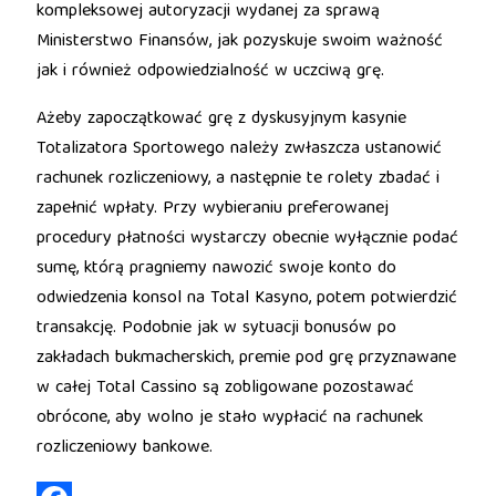
kompleksowej autoryzacji wydanej za sprawą
Ministerstwo Finansów, jak pozyskuje swoim ważność
jak i również odpowiedzialność w uczciwą grę.
Ażeby zapoczątkować grę z dyskusyjnym kasynie
Totalizatora Sportowego należy zwłaszcza ustanowić
rachunek rozliczeniowy, a następnie te rolety zbadać i
zapełnić wpłaty. Przy wybieraniu preferowanej
procedury płatności wystarczy obecnie wyłącznie podać
sumę, którą pragniemy nawozić swoje konto do
odwiedzenia konsol na Total Kasyno, potem potwierdzić
transakcję. Podobnie jak w sytuacji bonusów po
zakładach bukmacherskich, premie pod grę przyznawane
w całej Total Cassino są zobligowane pozostawać
obrócone, aby wolno je stało wypłacić na rachunek
rozliczeniowy bankowe.