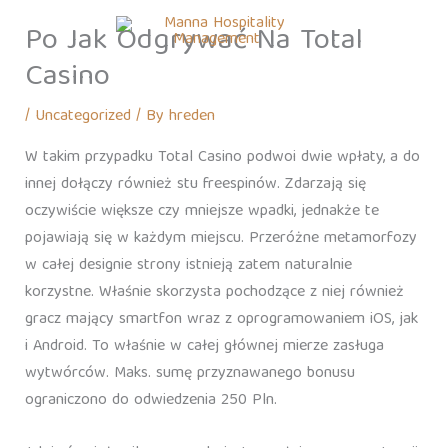
Skip
Po Jak Odgrywać Na Total
to
content
Casino
/
Uncategorized
/ By
hreden
W takim przypadku Total Casino podwoi dwie wpłaty, a do
innej dołączy również stu freespinów. Zdarzają się
oczywiście większe czy mniejsze wpadki, jednakże te
pojawiają się w każdym miejscu. Przeróżne metamorfozy
w całej designie strony istnieją zatem naturalnie
korzystne. Właśnie skorzysta pochodzące z niej również
gracz mający smartfon wraz z oprogramowaniem iOS, jak
i Android. To właśnie w całej głównej mierze zasługa
wytwórców. Maks. sumę przyznawanego bonusu
ograniczono do odwiedzenia 250 Pln.