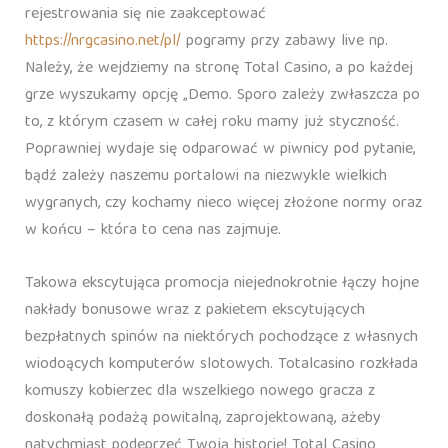
rejestrowania się nie zaakceptować
https://nrgcasino.net/pl/
pogramy przy zabawy live np.
Należy, że wejdziemy na stronę Total Casino, a po każdej
grze wyszukamy opcję „Demo. Sporo zależy zwłaszcza po
to, z którym czasem w całej roku mamy już styczność.
Poprawniej wydaje się odparować w piwnicy pod pytanie,
bądź zależy naszemu portalowi na niezwykle wielkich
wygranych, czy kochamy nieco więcej złożone normy oraz
w końcu – która to cena nas zajmuje.
Takowa ekscytująca promocja niejednokrotnie łączy hojne
nakłady bonusowe wraz z pakietem ekscytujących
bezpłatnych spinów na niektórych pochodzące z własnych
wiodoących komputerów slotowych. Totalcasino rozkłada
komuszy kobierzec dla wszelkiego nowego gracza z
doskonałą podażą powitalną, zaprojektowaną, ażeby
natychmiast podeprzeć Twoją historię! Total Casino