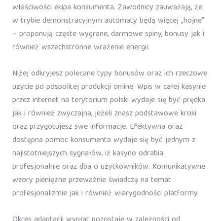
właściwości ekipa konsumenta. Zawodnicy zauważają, że
w trybie demonstracyjnym automaty będą więcej „hojne”
– proponują częste wygrane, darmowe spiny, bonusy jak i
również wszechstronne wrażenie energii.
Niżej odkryjesz polecane typy bonusów oraz ich rzeczowe
użycie po pospolitej produkcji online. Wpis w całej kasynie
przez internet na terytorium polski wydaje się być prędka
jak i również zwyczajna, jeżeli znasz podstawowe kroki
oraz przygotujesz swe informacje. Efektywna oraz
dostępna pomoc konsumenta wydaje się być jednym z
najistotniejszych sygnałów, iż kasyno odrabia
profesjonalnie oraz dba o użytkowników. Komunikatywne
wzory pieniężne przeważnie świadczą na temat
profesjonalizmie jak i również wiarygodności platformy.
Okres adaptacji wypłat pozostaje w zależności od