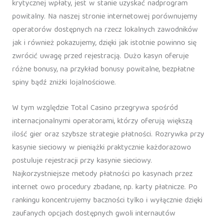
krytycznej wpłaty, jest w stanie uzyskać nadprogram
powitalny. Na naszej stronie internetowej porównujemy
operatorów dostępnych na rzecz lokalnych zawodników
jak i również pokazujemy, dzięki jak istotnie powinno się
zwrócić uwagę przed rejestracją. Dużo kasyn oferuje
różne bonusy, na przykład bonusy powitalne, bezpłatne
spiny bądź zniżki lojalnościowe.
W tym względzie Total Casino przegrywa spośród
internacjonalnymi operatorami, którzy oferują większą
ilość gier oraz szybsze strategie płatności. Rozrywka przy
kasynie sieciowy w pieniążki praktycznie każdorazowo
postuluje rejestracji przy kasynie sieciowy.
Najkorzystniejsze metody płatności po kasynach przez
internet owo procedury zbadane, np. karty płatnicze. Po
rankingu koncentrujemy baczności tylko i wyłącznie dzięki
zaufanych opcjach dostępnych gwoli internautów