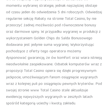
momentu wybranej strategie, jednak najczęściej obstaje
od czasu jeden do odwiedzenia 5 dni roboczych. Odwiedzaj
regularnie sekcję Rabaty na stronie Total Casino, by nie
przeoczyć żadnej możliwości pod równoczesne bonusy
oraz darmowe spiny. W przypadku wygranej w produkcji z
wykorzystaniem Golden Chips do Salda Bonusowego
dodawana jest jedynie suma wygranej. Wykorzystując
pochodzące z oferty tego operatora możemy
dysponować gwarancję, że ów komfort oraz wiara istnieją
nieodwołalnie zaopiekowane. Odsetek komputerów wraz z
propozycji Total Casino opiera się dzięki progresywnym
jackpocie, umożliwiającym fanom osiągnięcie wygranych
wraz z kolejnej puli po osiągnięciu pewnych kryteriów. Pod
swojej stronie www Total Casino stale aktualizuje
ewidencję najwyższych wygranych w zeszłych latach
spośród kategorią uciechy i kwotą zakładu.