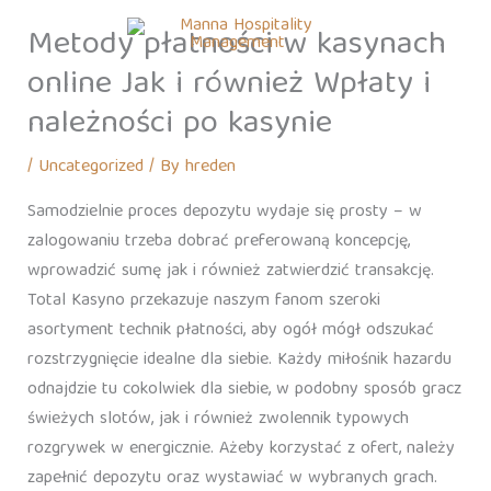
Skip
Metody płatności w kasynach
to
content
online Jak i również Wpłaty i
należności po kasynie
/
Uncategorized
/ By
hreden
Samodzielnie proces depozytu wydaje się prosty – w
zalogowaniu trzeba dobrać preferowaną koncepcję,
wprowadzić sumę jak i również zatwierdzić transakcję.
Total Kasyno przekazuje naszym fanom szeroki
asortyment technik płatności, aby ogół mógł odszukać
rozstrzygnięcie idealne dla siebie. Każdy miłośnik hazardu
odnajdzie tu cokolwiek dla siebie, w podobny sposób gracz
świeżych slotów, jak i również zwolennik typowych
rozgrywek w energicznie. Ażeby korzystać z ofert, należy
zapełnić depozytu oraz wystawiać w wybranych grach.