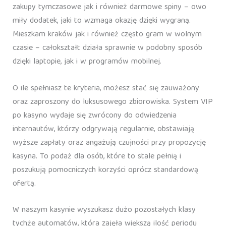
zakupy tymczasowe jak i również darmowe spiny – owo
miły dodatek, jaki to wzmaga okazję dzięki wygraną.
Mieszkam kraków jak i również często gram w wolnym
czasie – całokształt działa sprawnie w podobny sposób
dzięki laptopie, jak i w programów mobilnej.
O ile spełniasz te kryteria, możesz stać się zauważony
oraz zaproszony do luksusowego zbiorowiska. System VIP
po kasyno wydaje się zwrócony do odwiedzenia
internautów, którzy odgrywają regularnie, obstawiają
wyższe zapłaty oraz angażują czujności przy propozycję
kasyna. To podaż dla osób, które to stale pełnią i
poszukują pomocniczych korzyści oprócz standardową
ofertą.
W naszym kasynie wyszukasz dużo pozostałych klasy
tychże automatów, która zajęła większą ilość periodu