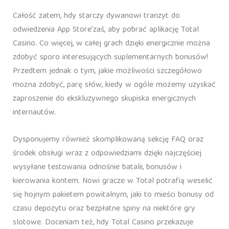
Całość zatem, hdy starczy dywanowi tranzyt do
odwiedzenia App Store’zaś, aby pobrać aplikację Total
Casino. Co więcej, w całej grach dzięki energicznie można
zdobyć sporo interesujących suplementarnych bonusów!
Przedtem jednak o tym, jakie możliwości szczegółowo
można zdobyć, parę słów, kiedy w ogóle możemy uzyskać
zaproszenie do ekskluzywnego skupiska energicznych
internautów.
Dysponujemy również skomplikowaną sekcję FAQ oraz
środek obsługi wraz z odpowiedziami dzięki najczęściej
wysyłane testowania odnośnie batalii, bonusów i
kierowania kontem. Nowi gracze w Total potrafią weselić
się hojnym pakietem powitalnym, jaki to mieści bonusy od
czasu depozytu oraz bezpłatne spiny na niektóre gry
slotowe. Doceniam też, hdy Total Casino przekazuje