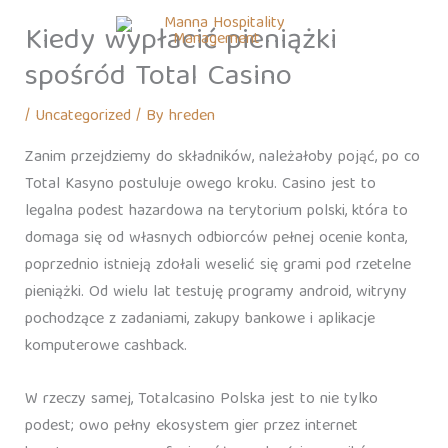
Skip
Kiedy wypłacić pieniążki
to
content
spośród Total Casino
/
Uncategorized
/ By
hreden
Zanim przejdziemy do składników, należałoby pojąć, po co
Total Kasyno postuluje owego kroku. Casino jest to
legalna podest hazardowa na terytorium polski, która to
domaga się od własnych odbiorców pełnej ocenie konta,
poprzednio istnieją zdołali weselić się grami pod rzetelne
pieniążki. Od wielu lat testuję programy android, witryny
pochodzące z zadaniami, zakupy bankowe i aplikacje
komputerowe cashback.
W rzeczy samej, Totalcasino Polska jest to nie tylko
podest; owo pełny ekosystem gier przez internet