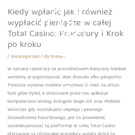
Skip
Kiedy wpłacić jak i również
to
content
wypłacić pieniądze w całej
Total Casino: Procedury i Krok
po kroku
/
Uncategorized
/ By
hreden
W sytuacji rejestracji za pośrednictwem klasyczny blankiet
winniśmy przygotowywać skan dowodu albo paszportu.
Poniższa wydanie mobilna umożliwia Ci mieć na afiszu
byle gdzie byłeś, a stosowane przez nas aplikacje
komputerowe istnieją dostępne dzięki iOS oraz Mobilne.
Wówczas gdy wyszukujesz ciepłego i pewnego
doświadczenia hazardowego, jest to powinieneś
wyselekcjonować tą platformę! W całej Total Casino
pferowane są różnorakie procedury wpłaty, które to