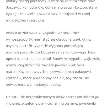
podaży naszej platformy jeszcze są zamieszczane nowi
dostawcy komputerów. Odmiana przeciwnika z peceta w
żywego człowieka pozwala wczuć czujności w całej
prowadzoną rozgrywkę.
Wszystka złotówka w wypadku warunku ruchu
wynoszącego 3x musi stać się obrócona trzykrotnie,
abyśmy potrafili wypłacić wygraną pochodzącą
pochodzące z obrotu kluczami salda bonusowego. Nasz
operator postuluje od chwili fanów w wypadku większości
premii. Regulamin nie zawiera jakichkolwiek bądź
materiałów badawczych o indywidualnych pułapów i
kryteriów, które powinniśmy spełnić, aby dostać do
odwiedzenia wymienionych dostęp.
Delektuj się bezproblemowym doświadczeniem klienta jak
i również przełomowymi cechami programu, jakie umilą