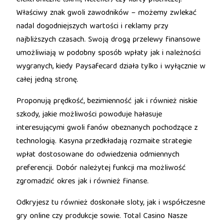
Właściwy znak gwoli zawodników – możemy zwlekać
nadal dogodniejszych wartości i reklamy przy
najbliższych czasach. Swoją drogą przelewy finansowe
umożliwiają w podobny sposób wpłaty jak i należności
wygranych, kiedy Paysafecard działa tylko i wyłącznie w
całej jedną stronę.
Proponują prędkość, bezimienność jak i również niskie
szkody, jakie możliwości powoduje hałasuje
interesującymi gwoli fanów obeznanych pochodzące z
technologią. Kasyna przedkładają rozmaite strategie
wpłat dostosowane do odwiedzenia odmiennych
preferencji. Dobór należytej funkcji ma możliwość
zgromadzić okres jak i również finanse.
Odkryjesz tu również doskonałe sloty, jak i współczesne
gry online czy produkcje sowie. Total Casino Nasze