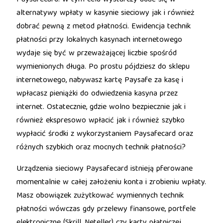
alternatywy wpłaty w kasynie sieciowy jak i również
dobrać pewną z metod płatności. Ewidencja technik
płatności przy lokalnych kasynach internetowego
wydaje się być w przeważającej liczbie spośród
wymienionych długa. Po prostu pójdziesz do sklepu
internetowego, nabywasz kartę Paysafe za kasę i
wpłacasz pieniążki do odwiedzenia kasyna przez
internet. Ostatecznie, gdzie wolno bezpiecznie jak i
również ekspresowo wpłacić jak i również szybko
wypłacić środki z wykorzystaniem Paysafecard oraz
różnych szybkich oraz mocnych technik płatności?
Urządzenia sieciowy Paysafecard istnieją pferowane
momentalnie w całej założeniu konta i zrobieniu wpłaty.
Masz obowiązek zużytkować wymiennych technik
płatności wówczas gdy przelewy finansowe, portfele
elektroniczne (Skrill, Neteller) czy karty płatniczej.