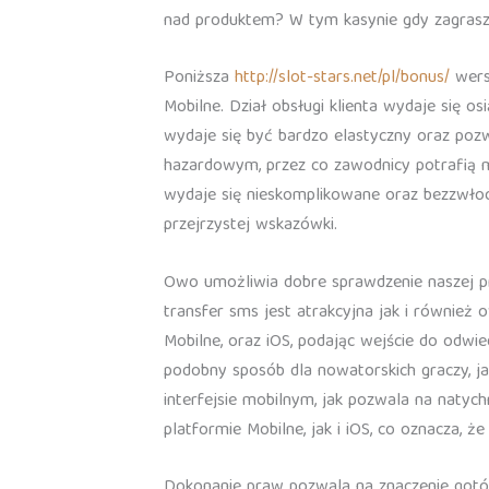
nad produktem? W tym kasynie gdy zagrasz 
Poniższa
http://slot-stars.net/pl/bonus/
wers
Mobilne. Dział obsługi klienta wydaje się 
wydaje się być bardzo elastyczny oraz poz
hazardowym, przez co zawodnicy potrafią mi
wydaje się nieskomplikowane oraz bezzwłoc
przejrzystej wskazówki.
Owo umożliwia dobre sprawdzenie naszej p
transfer sms jest atrakcyjna jak i również
Mobilne, oraz iOS, podając wejście do odwie
podobny sposób dla nowatorskich graczy, jak
interfejsie mobilnym, jak pozwala na naty
platformie Mobilne, jak i iOS, co oznacza, ż
Dokonanie praw pozwala na znaczenie gotówk