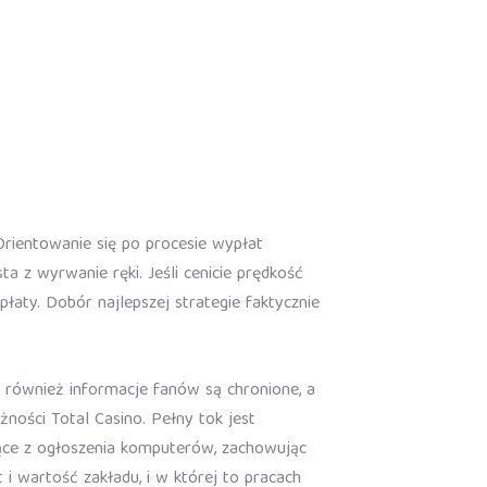
 Orientowanie się po procesie wypłat
a z wyrwanie ręki. Jeśli cenicie prędkość
ty. Dobór najlepszej strategie faktycznie
 również informacje fanów są chronione, a
ności Total Casino. Pełny tok jest
zące z ogłoszenia komputerów, zachowując
i wartość zakładu, i w której to pracach