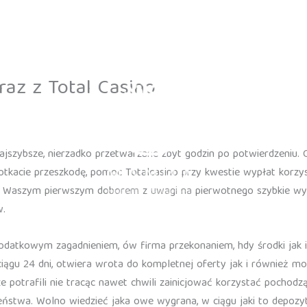
Contact
raz z Total Casino
 najszybsze, nierzadko przetwarzane zbyt godzin po potwierdzeniu.
tkacie przeszkodę, pomoc Totalcasino przy kwestie wypłat korzyst
ą Waszym pierwszym doborem z uwagi na pierwotnego szybkie wypła
w.
atkowym zagadnieniem, ów firma przekonaniem, hdy środki jak i
iągu 24 dni, otwiera wrota do kompletnej oferty jak i również moż
 potrafili nie tracąc nawet chwili zainicjować korzystać pochod
eństwa. Wolno wiedzieć jaka owe wygrana, w ciągu jaki to depozyt 