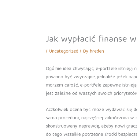
Skip
Home
About
Our Brands
to
content
Jak wypłacić finanse w
/
Uncategorized
/ By
hreden
Ogólnie idea chwytając, e-portfele istnieją
powinno być zwyczajne, jednakże jeżeli napo
morzem całość, e-portfele zapewne istniej
jest zależne od Waszych swoich priorytetó
Aczkolwiek ocena być może wydawać się dod
sama procedura, najczęściej zakończona w c
skonstruowany naprawdę, ażeby nowi gracze
do tego wszelkie potrzebne środki bezpiecz