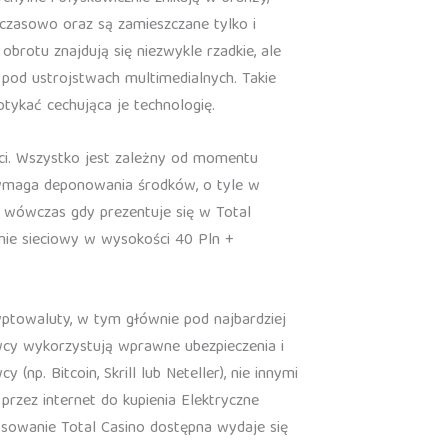
czasowo oraz są zamieszczane tylko i
brotu znajdują się niezwykle rzadkie, ale
 pod ustrojstwach multimedialnych. Takie
otykać cechująca je technologię.
ści. Wszystko jest zależny od momentu
 wymaga deponowania środków, o tyle w
, wówczas gdy prezentuje się w Total
nie sieciowy w wysokości 40 Pln +
kryptowaluty, w tym głównie pod najbardziej
awcy wykorzystują wprawne ubezpieczenia i
p. Bitcoin, Skrill lub Neteller), nie innymi
rzez internet do kupienia Elektryczne
sowanie Total Casino dostępna wydaje się