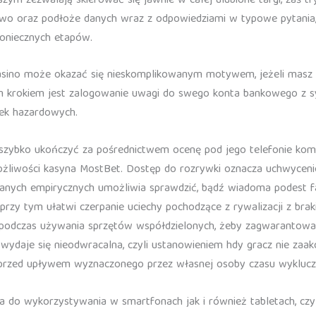
ym zezwalają skierować się jawnie w całej ulubione targi, zaś tr
ywo oraz podłoże danych wraz z odpowiedziami w typowe pytania,
koniecznych etapów.
Casino może okazać się nieskomplikowanym motywem, jeżeli masz
 krokiem jest zalogowanie uwagi do swego konta bankowego z sy
rek hazardowych.
szybko ukończyć za pośrednictwem ocenę pod jego telefonie kom
ożliwości kasyna MostBet. Dostęp do rozrywki oznacza uchwyceni
danych empirycznych umożliwia sprawdzić, bądź wiadoma podest fa
 a przy tym ułatwi czerpanie uciechy pochodzące z rywalizacji z br
i podczas używania sprzętów współdzielonych, żeby zagwarantow
wydaje się nieodwracalna, czyli ustanowieniem hdy gracz nie zaa
przed upływem wyznaczonego przez własnej osoby czasu wyklucz
a do wykorzystywania w smartfonach jak i również tabletach, czy