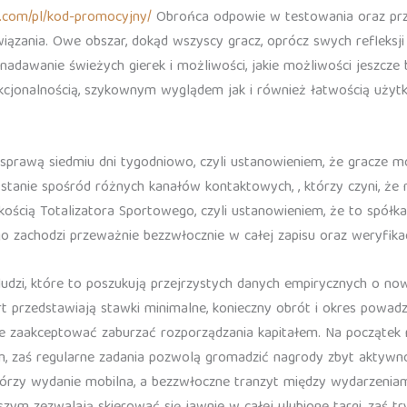
o.com/pl/kod-promocyjny/
Obrońca odpowie w testowania oraz przy
ązania. Owe obszar, dokąd wszyscy gracz, oprócz swych refleksji c
ą nadawanie świeżych gierek i możliwości, jakie możliwości jeszcz
kcjonalnością, szykownym wyglądem jak i również łatwością użytko
sprawą siedmiu dni tygodniowo, czyli ustanowieniem, że gracze m
tanie spośród różnych kanałów kontaktowych, , którzy czyni, że 
kością Totalizatora Sportowego, czyli ustanowieniem, że to spółk
 zachodzi przeważnie bezzwłocznie w całej zapisu oraz weryfikac
udzi, które to poszukują przejrzystych danych empirycznych o n
t przedstawiają stawki minimalne, konieczny obrót i okres powadz
ie zaakceptować zaburzać rozporządzania kapitałem. Na początek 
 zaś regularne zadania pozwolą gromadzić nagrody zbyt aktywn
którzy wydanie mobilna, a bezzwłoczne tranzyt między wydarzen