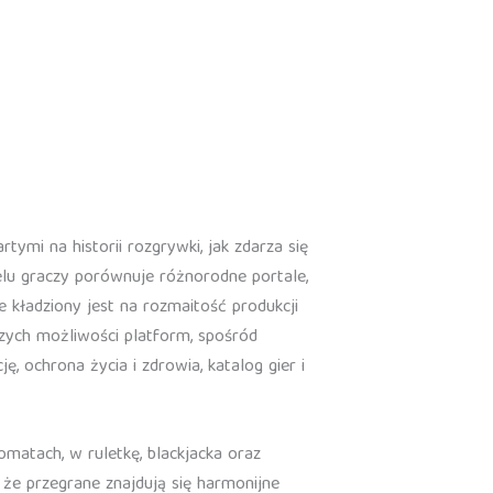
ymi na historii rozgrywki, jak zdarza się
ielu graczy porównuje różnorodne portale,
e kładziony jest na rozmaitość produkcji
zych możliwości platform, spośród
ę, ochrona życia i zdrowia, katalog gier i
matach, w ruletkę, blackjacka oraz
że przegrane znajdują się harmonijne