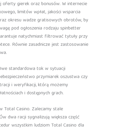
 oferty gierek oraz bonusów. W internecie
kowego, limitów wpłat, jakości wsparcia
 oraz okresu wadze gratisowych obrotów, by
wagę pod ogłoszenia rodzaju spinbetter
arantuje natychmiast filtrować tytuły przy
iotece. Równie zasadnicze jest zastosowanie
twa.
Owe standardowa tok w sytuacji
niebezpieczeństwo przymiarek oszustwa czy
acji i weryfikacji, którą możemy
łatnościach i dostępnych grach.
 Total Casino. Zalecamy stale
Ów dwa racji sygnalizują większa część
cedur wszystkim ludziom Total Casino dla