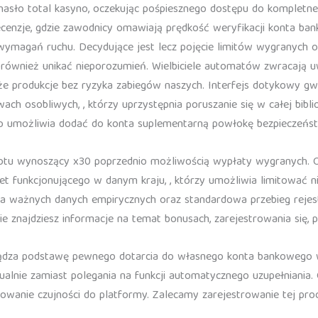
asło total kasyno, oczekując pośpiesznego dostępu do kompletnej
recenzje, gdzie zawodnicy omawiają prędkość weryfikacji konta ban
e wymagań ruchu. Decydujące jest lecz pojęcie limitów wygranych
 również unikać nieporozumień. Wielbiciele automatów zwracają u
ieże produkcje bez ryzyka zabiegów naszych. Interfejs dotykowy gw
ach osobliwych, , którzy uprzystępnia poruszanie się w całej bibl
to umożliwia dodać do konta suplementarną powłokę bezpieczeńs
otu wynoszący x30 poprzednio możliwością wypłaty wygranych. 
et funkcjonującego w danym kraju, , którzy umożliwia limitować 
a ważnych danych empirycznych oraz standardowa przebieg rejestr
e znajdziesz informacje na temat bonusach, zarejestrowania się, p
ądza podstawę pewnego dotarcia do własnego konta bankowego w
lnie zamiast polegania na funkcji automatycznego uzupełniania. 
owanie czujności do platformy. Zalecamy zarejestrowanie tej pro