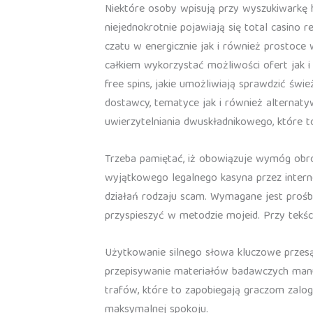
Niektóre osoby wpisują przy wyszukiwarkę h
niejednokrotnie pojawiają się total casino 
czatu w energicznie jak i również prostoc
całkiem wykorzystać możliwości ofert jak i
free spins, jakie umożliwiają sprawdzić św
dostawcy, tematyce jak i również alternatyw
uwierzytelniania dwuskładnikowego, które 
Trzeba pamiętać, iż obowiązuje wymóg obr
wyjątkowego legalnego kasyna przez intern
działań rodzaju scam. Wymagane jest prośb
przyspieszyć w metodzie mojeid. Przy tekści
Użytkowanie silnego słowa kluczowe przes
przepisywanie materiałów badawczych manua
trafów, które to zapobiegają graczom zalog
maksymalnej spokoju.