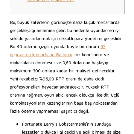
Jordan Larry Bird ++++
Bu, büyük zaferlerin görünüşte daha küçük miktarlarda
gerçekleştiği anlamına gelir; bu nedenle oyundan en iyi
şekilde yararlanmak için dikkatli para yönetimi gereklidir.
Bu 40 ödeme çizgili oyunda böyle bir durum
5$
depozitolu kumarhane Ballonix
söz konusudur ve
makaraların dönmesi size 0,60 dolardan başlayıp
maksimum 300 dolara kadar bir maliyet getirecektir.
Yeni rekabetçi %96,09 RTP oranı da daha ciddi
profesyonelleri heyecanlandıracaktır.
Yüksek RTP
oranına rağmen, oyun akıcı ancak oldukça ilkeldir. Üçlü
kombinasyonların kazançlarının başa baş noktasından
fazla ödeme yapmaması şaşırtıcı değil.
Fortunate Larry's Lobstermania'nın sunduğu
lezzetler oldukça ilgi çekici ve açık olması da size