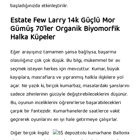
başladığınızda etkinleştirilir.
Estate Few Larry 14k Güçlü Mor
Gümüş 70'ler Organik Biyomorfik
Halka Küpeler
Eğer arayışınız tamamen şansa bağlıysa, başarma
olasılığınız çok çok düşük. Bu bilgi, mükemmel bir av
seçmek isteyen herkes için mevcuttur. Kumar, büyük
kayıplara, masraflara ve yıpranmış halkla ilişkilere yol
açar. Ne yazık ki, birçok kumarbaz, masalardaki şanslarını
sadece zihinlerinin gücüyle değiştirebileceklerini düşünür.
Bu, oyunun inceliklerini öğrenirlerse başarabilecekleri
çarpık bir fantezidir. Kumarhanelerde saatlerce vakit
geçirerek oyunlarını en iyi hale getirmeye çalışırlar.
Diğer birçok İngiliz