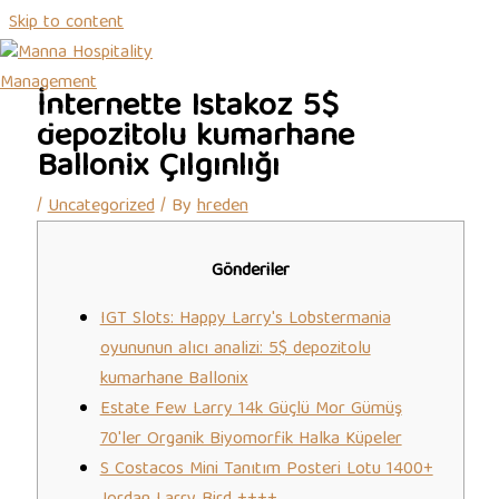
Skip to content
İnternette Istakoz 5$
depozitolu kumarhane
Ballonix Çılgınlığı
/
Uncategorized
/ By
hreden
Gönderiler
IGT Slots: Happy Larry's Lobstermania
oyununun alıcı analizi: 5$ depozitolu
kumarhane Ballonix
Estate Few Larry 14k Güçlü Mor Gümüş
70'ler Organik Biyomorfik Halka Küpeler
S Costacos Mini Tanıtım Posteri Lotu 1400+