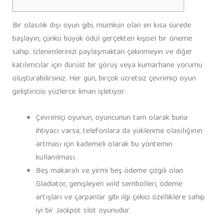
Bir olasılık dışı oyun gibi, mümkün olan en kısa sürede
başlayın, çünkü büyük ödül gerçekten kişisel bir öneme
sahip. İzlenimlerinizi paylaşmaktan çekinmeyin ve diğer
katılımcılar için dürüst bir görüş veya kumarhane yorumu
oluşturabilirsiniz.
Her gün, birçok ücretsiz çevrimiçi oyun
geliştiricisi yüzlerce liman işletiyor.
Çevrimiçi oyunun, oyuncunun tam olarak buna
ihtiyacı varsa, telefonlara da yüklenme olasılığının
artması için kademeli olarak bu yöntemin
kullanılması.
Beş makaralı ve yirmi beş ödeme çizgili olan
Gladiator, genişleyen wild sembolleri, ödeme
artışları ve çarpanlar gibi ilgi çekici özelliklere sahip
iyi bir Jackpot slot oyunudur.