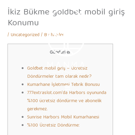
Skip
İkiz Bükme goldbet mobil giriş
to
content
Konumu
/
Uncategorized
/ By
hreden
Gönderiler
Goldbet mobil giriş – Ücretsiz
Döndürmeler tam olarak nedir?
Kumarhane İşletmesi Tebrik Bonusu
777extraslot.com'da Harbors oyununda
%100 ücretsiz döndürme ve abonelik
gerekmez.
Sunrise Harbors Mobil Kumarhanesi
%100 Ücretsiz Döndürme: