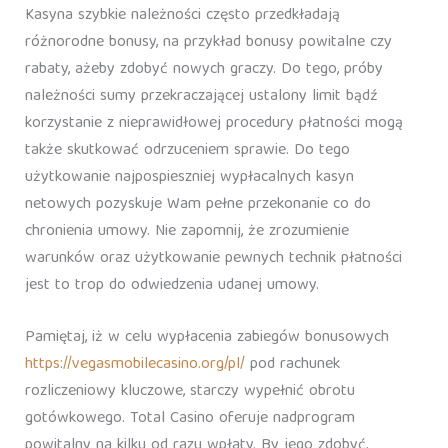
Kasyna szybkie należności często przedkładają
różnorodne bonusy, na przykład bonusy powitalne czy
rabaty, ażeby zdobyć nowych graczy. Do tego, próby
należności sumy przekraczającej ustalony limit bądź
korzystanie z nieprawidłowej procedury płatności mogą
także skutkować odrzuceniem sprawie. Do tego
użytkowanie najpospieszniej wypłacalnych kasyn
netowych pozyskuje Wam pełne przekonanie co do
chronienia umowy. Nie zapomnij, że zrozumienie
warunków oraz użytkowanie pewnych technik płatności
jest to trop do odwiedzenia udanej umowy.
Pamiętaj, iż w celu wypłacenia zabiegów bonusowych
https://vegasmobilecasino.org/pl/
pod rachunek
rozliczeniowy kluczowe, starczy wypełnić obrotu
gotówkowego. Total Casino oferuje nadprogram
powitalny na kilku od razu wpłaty. By jego zdobyć,