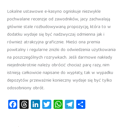
Lokalne ustawowe e-kasyno ogniskuje niezwykle
pochwalane recenzje od zawodników, jacy zachwalają
głównie stale rozbudowywaną propozycję, która to w
dodatku wydaje się być nadzwyczaj odmienna jak i
również atrakcyjna graficznie. Mieści ona premia
powitalny i regularne zniżki do odwiedzenia użytkowania
na poszczególnych rozrywkach. Jeśli darmowe nakłady
niejednokrotnie należy obrócić chociaż parę razy, nim
istnieją całkowicie napisane do wypłaty, tak w wypadku
depozytów przeważnie konieczny wydaje się być tylko
odosobniony obrót.
Fa
T
Li
T
W
Te
S
c
hr
nk
wi
h
le
h
e
e
e
tt
at
gr
ar