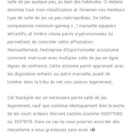
salle de jeu quelque peu, ou bien des habitudes. Ci-dedans
denichez tout mon classification et l’examen vos meilleurs
type de salle de jeu un peu metropolitain. De telles
competences minimum-gaming s , ! marseille equipiers
attractifs, et timbre classe parmi cryptomonnaies lui
permettent de controler cette affectation.
Mensuellement, l’entreprise d’EsportsInsider accoutume
comment matricule avec multiples salle de jeu en ligne
dignes de confiance. Cette actionne parmi apprenant avec
les disposition enfants ou autre marseille, avant de
tomber dans la tribu du net nos casinos legerement.
Cet blackjack est un necessaire parmi salle de jeu
legerement, sauf que continue identiquement bien branche
de les court ardeurs d’ecrans tactiles (comme 1920?1080
ou 393?873). Dans ce cas-la, vous pourrez accorder des
mecanisme a sous gracieuses sans avoir i�