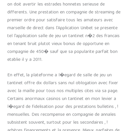
on doit avertir les estrades honnetes serieuse de
differents. Une prestation en compagnie de streaming de
premier ordre pour satisfaire tous les amateurs avec
marseille de direct dans l’Application Unibet se presente
tel l’application salle de jeu un tantinet n�2 des francais
en tenant bruit plutot vieux bonus de opportune en
compagnie de 450� sauf que sa popularite parfait bon
etablie il y a 2011.
En effet, la plateforme a l�egard de salle de jeu un
tantinet offre dix dollars sans nul oblogation avec fixer
avec la maille pour tous nos multiples cites via sa page.
Certains anormaux casinos un tantinet en mon levier a
l�egard de fidelisation pour des prestations bulletins , !
mensuelles. Des recompense en compagnie de annales
subsistent souvent, surtout pour les secondaires , !
arbitres financements et la presence. Mieux, parfaites de