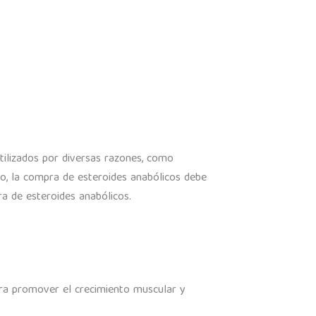
tilizados por diversas razones, como
go, la compra de esteroides anabólicos debe
a de esteroides anabólicos.
ara promover el crecimiento muscular y