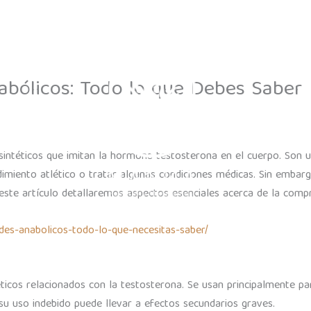
Contact
abólicos: Todo lo que Debes Saber
intéticos que imitan la hormona testosterona en el cuerpo. Son u
imiento atlético o tratar algunas condiciones médicas. Sin embar
este artículo detallaremos aspectos esenciales acerca de la compr
ides-anabolicos-todo-lo-que-necesitas-saber/
éticos relacionados con la testosterona. Se usan principalmente p
 su uso indebido puede llevar a efectos secundarios graves.