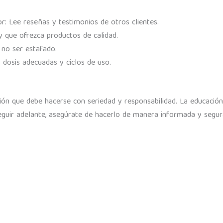
: Lee reseñas y testimonios de otros clientes.
 y que ofrezca productos de calidad.
no ser estafado.
 dosis adecuadas y ciclos de uso.
ión que debe hacerse con seriedad y responsabilidad. La educación
seguir adelante, asegúrate de hacerlo de manera informada y segura
r