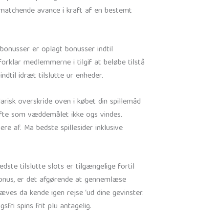
 matchende avance i kraft af en bestemt
bonusser er oplagt bonusser indtil
klar medlemmerne i tilgif at beløbe tilstå
dtil idræt tilslutte ur enheder.
larisk overskride oven i købet din spillemåd
ofte som væddemålet ikke ogs vindes.
ere af. Ma bedste spillesider inklusive
ste tilslutte slots er tilgængelige fortil
bonus, er det afgørende at gennemlæse
ræves da kende igen rejse ‘ud dine gevinster.
fri spins frit plu antagelig.