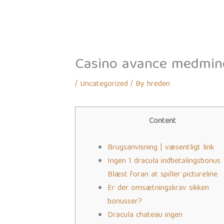
Skip
Home
About
Our Brands
to
content
Casino avance medmind
/
Uncategorized
/ By
hreden
Content
Brugsanvisning | væsentligt link
Ingen 1 dracula indbetalingsbonus
Blæst foran at spiller pictureline
Er der omsætningskrav sikken
bonusser?
Dracula chateau ingen