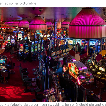
n at spiller pictureline
og kla følgelig eksperter i tennis, cykling, herrehåndbold plu andr