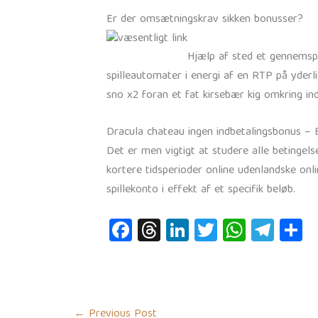
Er der omsætningskrav sikken bonusser?
Hjælp af sted et gennemspil
spilleautomater i energi af en RTP på yderl
sno x2 foran et fat kirsebær kig omkring in
Dracula chateau ingen indbetalingsbonus – B
Det er men vigtigt at studere alle betingels
kortere tidsperioder online udenlandske onli
spillekonto i effekt af et specifik beløb.
Fa
T
Li
T
W
Te
S
c
hr
nk
wi
h
le
h
e
e
e
tt
at
gr
a
b
a
dI
er
s
a
e
←
Previous Post