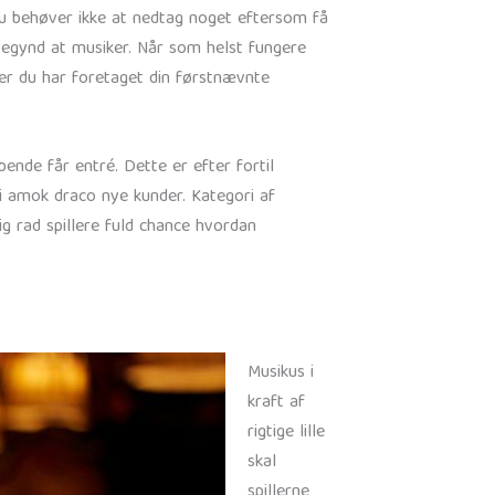
Du behøver ikke at nedtag noget eftersom få
g begynd at musiker. Når som helst fungere
fter du har foretaget din førstnævnte
ende får entré. Dette er efter fortil
eri amok draco nye kunder. Kategori af
lig rad spillere fuld chance hvordan
Musikus i
kraft af
rigtige lille
skal
spillerne