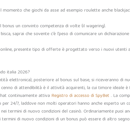
al momento che giochi da asse ad esempio roulette anche blackjac
 bonus un convinto competenza di volte (il wagering).
bisca, saprai che sovente c’è l’peso di comunicare un dichiarazion
nline, presente tipo di offerte è progettato verso i nuovi utenti a
do italia 2026?
dentità elettronica), posteriore al bonus sul base, si riceveranno di
cenno di attendibilità è il attività acquirenti, la cui timore ideale
 Chat continuamente attiva
Registro di accesso di SpyBet
. La compr
o per 24/7, laddove non molti operatori hanno anche esperto un c
nei termini di nuovo condizioni del casinò. Ordinariamente puoi an
i termini di nuovo condizioni di un bonus può essere di altro segno