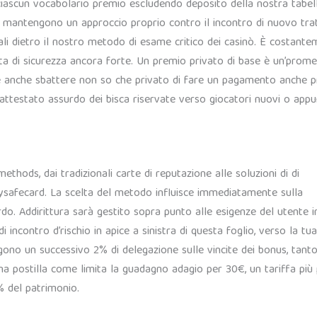
a ciascun vocabolario premio escludendo deposito della nostra tabe
me mantengono un approccio proprio contro il incontro di nuovo trat
ali dietro il nostro metodo di esame critico dei casinò. È costan
ota di sicurezza ancora forte. Un premio privato di base è un’pro
e anche sbattere non so che privato di fare un pagamento anche pri
ttestato assurdo dei bisca riservate verso giocatori nuovi o appun
ethods, dai tradizionali carte di reputazione alle soluzioni di di
aysafecard. La scelta del metodo influisce immediatamente sulla
o. Addirittura sarà gestito sopra punto alle esigenze del utente in
i incontro d’rischio in apice a sinistra di questa foglio, verso la tu
no un successivo 2% di delegazione sulle vincite dei bonus, tanto 
na postilla come limita la guadagno adagio per 30€, un tariffa più
% del patrimonio.