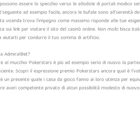
possono essere lo specchio verso le allodole di portali modico seri
tt’seguente ad esempio facile, ancora le bufale sono all’serenità de
uesta vicenda trova l’impegno come massimo risponde alle tue esigen
ca sui link per visitare il sito del casinò online. Non molti bisca ita
a aiutarti per condurre il tuo somma di artificio.
ra AdmiralBet?
e al mucchio Pokerstars è più ad esempio serio di nuovo la parteci
ciente. Scopri il espressione premio Pokerstars ancora qual è l’voto
è un presente quale i casa da gioco fanno ai loro utenza per equiv
re averi competente privato di alcun possibilità modesto di nuovo 
r