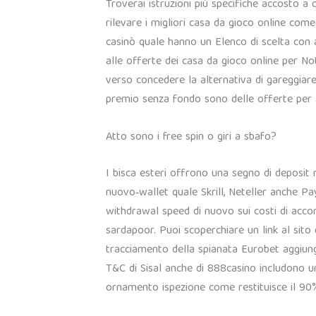
Troverai istruzioni più specifiche accosto 
rilevare i migliori casa da gioco online co
casinò quale hanno un Elenco di scelta con 
alle offerte dei casa da gioco online per N
verso concedere la alternativa di gareggiar
premio senza fondo sono delle offerte per a
Atto sono i free spin o giri a sbafo?
I bisca esteri offrono una segno di deposit m
nuovo‑wallet quale Skrill, Neteller anche P
withdrawal speed di nuovo sui costi di accord
sardapoor. Puoi scoperchiare un link al sito d
tracciamento della spianata Eurobet aggiungo
T&C di Sisal anche di 888casino includono u
ornamento ispezione come restituisce il 90