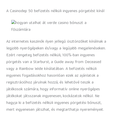
A Casinodep 50 befizetés nélküli ingyenes pörgetést kínál
Az internetes kaszinók ilyen jellegű ösztönzőket kínálnak a
legjobb nyerőgépeken és/vagy a legújabb megjelenéseken.
Ezért rengeteg befizetés nélküli, 100%-ban ingyenes
pörgetés van a Starburst, a Guide away from Deceased
vagy a Rainbow Wide kínálatában. A befizetés nélküli
ingyenes fogadásokhoz hasonlóan ezek az ajánlatok a
regisztrációhoz járulnak hozzá, és lehetővé teszik a
játékosok számára, hogy informatív online nyerőgépes
játékokat játsszanak ingyenesen, kockázatok nélkül. Ne
hagyja ki a befizetés nélküli ingyenes pörgetési bónuszt,
mert ingyenesen játszhat, és megtarthatja nyereményeit.