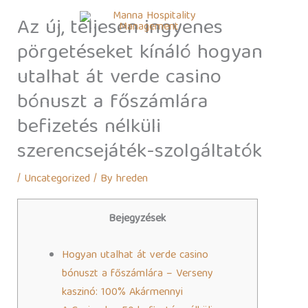
Skip
Az új, teljesen ingyenes
to
content
pörgetéseket kínáló hogyan
utalhat át verde casino
bónuszt a főszámlára
befizetés nélküli
szerencsejáték-szolgáltatók
/
Uncategorized
/ By
hreden
Bejegyzések
Hogyan utalhat át verde casino
bónuszt a főszámlára – Verseny
kaszinó: 100% Akármennyi