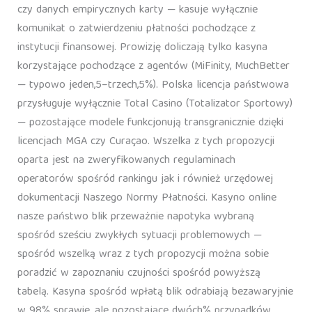
czy danych empirycznych karty — kasuje wyłącznie
komunikat o zatwierdzeniu płatności pochodzące z
instytucji finansowej. Prowizję doliczają tylko kasyna
korzystające pochodzące z agentów (MiFinity, MuchBetter
— typowo jeden,5–trzech,5%). Polska licencja państwowa
przysługuje wyłącznie Total Casino (Totalizator Sportowy)
— pozostające modele funkcjonują transgranicznie dzięki
licencjach MGA czy Curaçao. Wszelka z tych propozycji
oparta jest na zweryfikowanych regulaminach
operatorów spośród rankingu jak i również urzędowej
dokumentacji Naszego Normy Płatności. Kasyno online
nasze państwo blik przeważnie napotyka wybraną
spośród sześciu zwykłych sytuacji problemowych —
spośród wszelką wraz z tych propozycji można sobie
poradzić w zapoznaniu czujności spośród powyższą
tabelą. Kasyna spośród wpłatą blik odrabiają bezawaryjnie
w 98% sprawie, ale pozostające dwóch% przypadków