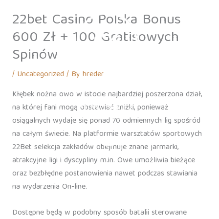
Skip
22bet Casino Polska Bonus
to
content
600 Zł + 100 Gratisowych
Spinów
/
Uncategorized
/ By
hreden
Kłębek nożna owo w istocie najbardziej poszerzona dział,
na której fani mogą obstawiać zniżki, ponieważ
osiągalnych wydaje się ponad 70 odmiennych lig spośród
na całym świecie. Na platformie warsztatów sportowych
22Bet selekcja zakładów obejmuje znane jarmarki,
atrakcyjne ligi i dyscypliny m.in. Owe umożliwia bieżące
oraz bezbłędne postanowienia nawet podczas stawiania
na wydarzenia On-line.
Dostępne będą w podobny sposób batalii sterowane