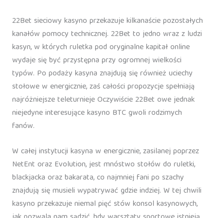
22Bet sieciowy kasyno przekazuje kilkanaście pozostałych
kanałów pomocy technicznej. 22Bet to jedno wraz z ludzi
kasyn, w których ruletka pod oryginalne kapitał online
wydaje się być przystępna przy ogromnej wielkości
typów. Po podaży kasyna znajdują się również uciechy
stołowe w energicznie, zaś całości propozycje spełniają
najróżniejsze teleturnieje Oczywiście 22Bet owe jednak
niejedyne interesujące kasyno BTC gwoli rodzimych
fanów.
W całej instytucji kasyna w energicznie, zasilanej poprzez
NetEnt oraz Evolution, jest mnóstwo stołów do ruletki,
blackjacka oraz bakarata, co najmniej fani po szachy
znajdują się musieli wypatrywać gdzie indziej. W tej chwili
kasyno przekazuje niemal pięć stów konsol kasynowych,
jak pozwala nam sądzić, hdy warsztaty sportowe istnieją