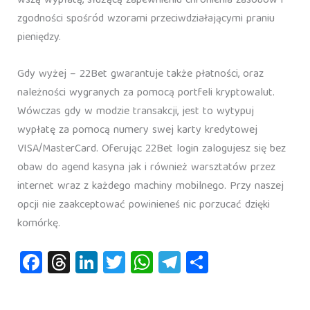
wszą wypłatą, służącą zapewnieniu chronienia zasobów i
zgodności spośród wzorami przeciwdziałającymi praniu
pieniędzy.
Gdy wyżej – 22Bet gwarantuje także płatności, oraz
należności wygranych za pomocą portfeli kryptowalut.
Wówczas gdy w modzie transakcji, jest to wytypuj
wypłatę za pomocą numery swej karty kredytowej
VISA/MasterCard. Oferując 22Bet login zalogujesz się bez
obaw do agend kasyna jak i również warsztatów przez
internet wraz z każdego machiny mobilnego. Przy naszej
opcji nie zaakceptować powinieneś nic porzucać dzięki
komórkę.
Fa
T
Li
T
W
Te
S
c
hr
nk
wi
h
le
h
e
e
e
tt
at
gr
ar