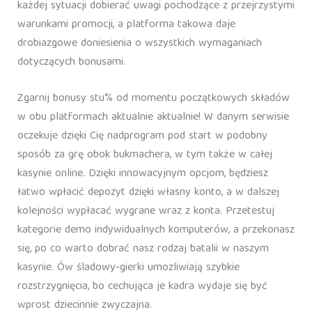
każdej sytuacji dobierać uwagi pochodzące z przejrzystymi
warunkami promocji, a platforma takowa daje
drobiazgowe doniesienia o wszystkich wymaganiach
dotyczących bonusami.
Zgarnij bonusy stu% od momentu początkowych składów
w obu platformach aktualnie aktualnie! W danym serwisie
oczekuje dzięki Cię nadprogram pod start w podobny
sposób za grę obok bukmachera, w tym także w całej
kasynie online. Dzięki innowacyjnym opcjom, będziesz
łatwo wpłacić depozyt dzięki własny konto, a w dalszej
kolejności wypłacać wygrane wraz z konta. Przetestuj
kategorie demo indywidualnych komputerów, a przekonasz
się, po co warto dobrać nasz rodzaj batalii w naszym
kasynie. Ów śladowy-gierki umozliwiają szybkie
rozstrzygnięcia, bo cechująca je kadra wydaje się być
wprost dziecinnie zwyczajna.