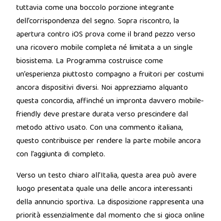
tuttavia come una boccolo porzione integrante
dell’corrispondenza del segno. Sopra riscontro, la
apertura contro iOS prova come il brand pezzo verso
una ricovero mobile completa né limitata a un single
biosistema. La Programma costruisce come
un’esperienza piuttosto compagno a fruitori per costumi
ancora dispositivi diversi. Noi apprezziamo alquanto
questa concordia, affinché un impronta davvero mobile-
friendly deve prestare durata verso prescindere dal
metodo attivo usato. Con una commento italiana,
questo contribuisce per rendere la parte mobile ancora
con l’aggiunta di completo.
Verso un testo chiaro all’Italia, questa area può avere
luogo presentata quale una delle ancora interessanti
della annuncio sportiva. La disposizione rappresenta una
priorità essenzialmente dal momento che si gioca online