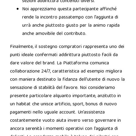
sezioni addirittura contenuti diversi.
Noi apprezziamo questa partecipante affinché
rende la incontro passatempo con l’aggiunta di
urrà anche piuttosto giusto per la animo rapida
anche amovibile del contributo.
Finalmente, il sostegno compratori rappresenta uno dei
punti ideale confermati addirittura piuttosto facili da
dare valore del brand. La Piattaforma comunica
collaborazione 24/7, caratteristica ad esempio migliora
con maniera destinato la fidanza dell’utente di nuovo la
sensazione di stabilità del favore. Noi consideriamo
presente particolare alquanto importante, anzitutto in
un habitat che unisce artificio, sport, bonus di nuovo
pagamenti nello uguale account. Un’assistenza
costantemente vuoto aiuta invero verso governare in
ancora serenità i momenti operativi con l’aggiunta di