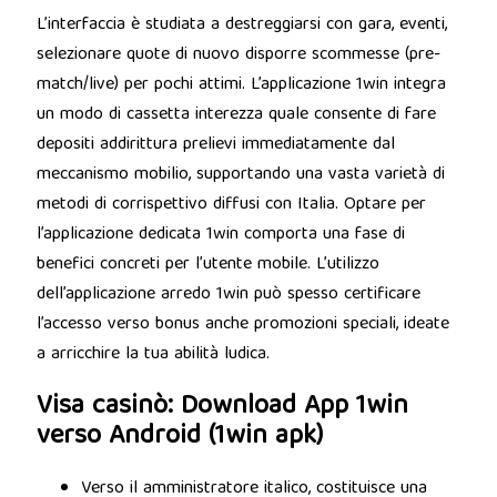
L’interfaccia è studiata a destreggiarsi con gara, eventi,
selezionare quote di nuovo disporre scommesse (pre-
match/live) per pochi attimi. L’applicazione 1win integra
un modo di cassetta interezza quale consente di fare
depositi addirittura prelievi immediatamente dal
meccanismo mobilio, supportando una vasta varietà di
metodi di corrispettivo diffusi con Italia. Optare per
l’applicazione dedicata 1win comporta una fase di
benefici concreti per l’utente mobile.
L’utilizzo
dell’applicazione arredo 1win può spesso certificare
l’accesso verso bonus anche promozioni speciali, ideate
a arricchire la tua abilità ludica.
Visa casinò: Download App 1win
verso Android (1win apk)
Verso il amministratore italico, costituisce una